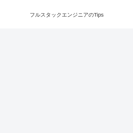
フルスタックエンジニアのTips